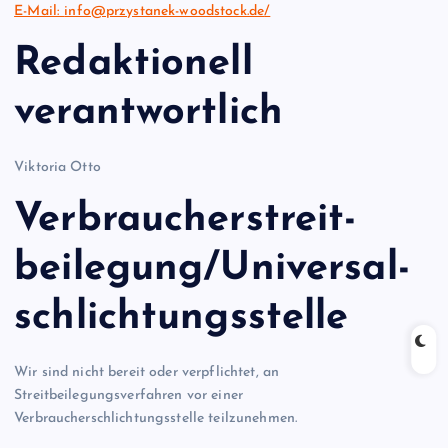
E-Mail:
info@przystanek-woodstock.de
/
Redaktionell
verantwortlich
Viktoria Otto
Verbraucher­streit­
beilegung/Universal­
schlichtungs­stelle
Wir sind nicht bereit oder verpflichtet, an
Streitbeilegungsverfahren vor einer
Verbraucherschlichtungsstelle teilzunehmen.